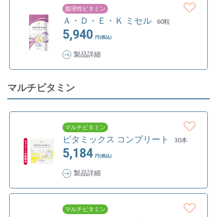
脂溶性ビタミン
Ａ・Ｄ・Ｅ・Ｋ ミセル
60粒
5,940
円(税込)
製品詳細
マルチビタミン
マルチビタミン
ビタミックス コンプリート
30本
5,184
円(税込)
製品詳細
マルチビタミン