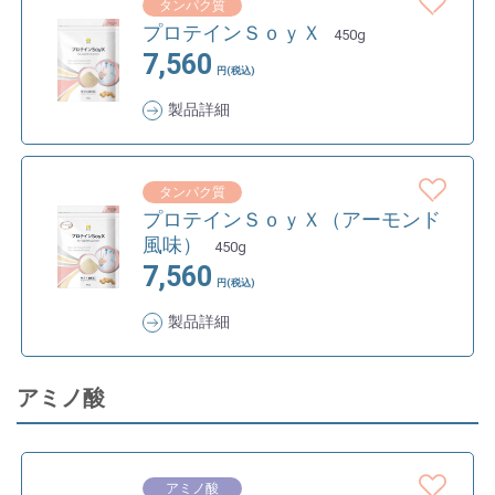
タンパク質
プロテインＳｏｙＸ
450g
7,560
円(税込)
製品詳細
タンパク質
プロテインＳｏｙＸ（アーモンド
風味）
450g
7,560
円(税込)
製品詳細
アミノ酸
アミノ酸