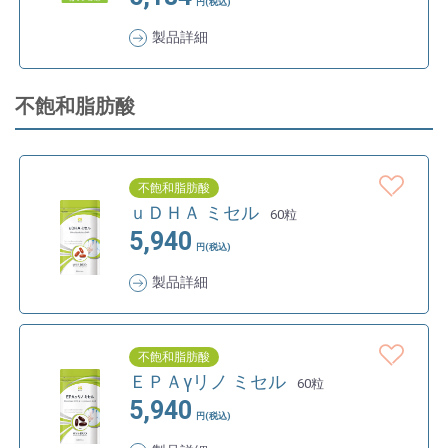
円(税込)
製品詳細
不飽和脂肪酸
不飽和脂肪酸
ｕＤＨＡ ミセル
60粒
5,940
円(税込)
製品詳細
不飽和脂肪酸
ＥＰＡγリノ ミセル
60粒
5,940
円(税込)