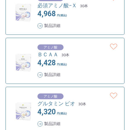
必須アミノ酸−Ｘ
30本
4,968
円(税込)
製品詳細
アミノ酸
ＢＣＡＡ
30本
4,428
円(税込)
製品詳細
アミノ酸
グルタミン ビオ
30本
4,320
円(税込)
製品詳細