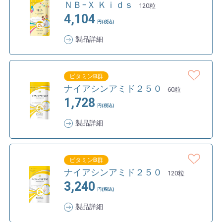
ＮＢ−Ｘ Ｋｉｄｓ
120粒
4,104
円(税込)
製品詳細
ビタミンB群
ナイアシンアミド２５０
60粒
1,728
円(税込)
製品詳細
ビタミンB群
ナイアシンアミド２５０
120粒
3,240
円(税込)
製品詳細