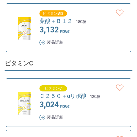
ビタミンB群
葉酸＋Ｂ１２
180粒
3,132
円(税込)
製品詳細
ビタミンC
ビタミンC
Ｃ２５０＋αリポ酸
120粒
3,024
円(税込)
製品詳細