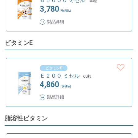
Ｄ５０００ ミセル
30粒
3,780
円(税込)
製品詳細
ビタミンE
ビタミンE
Ｅ２００ ミセル
60粒
4,860
円(税込)
製品詳細
脂溶性ビタミン