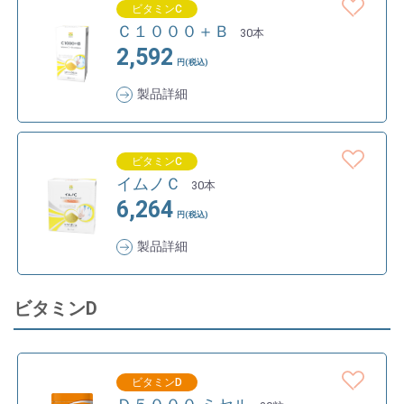
ビタミンC
Ｃ１０００＋Ｂ
30本
2,592
円(税込)
製品詳細
ビタミンC
イムノＣ
30本
6,264
円(税込)
製品詳細
ビタミンD
ビタミンD