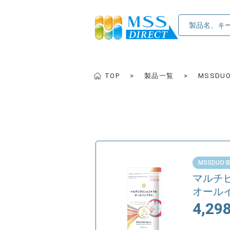
TOP
製品一覧
MSSDUO
MSSDUO B
マルチ
オール
4,29