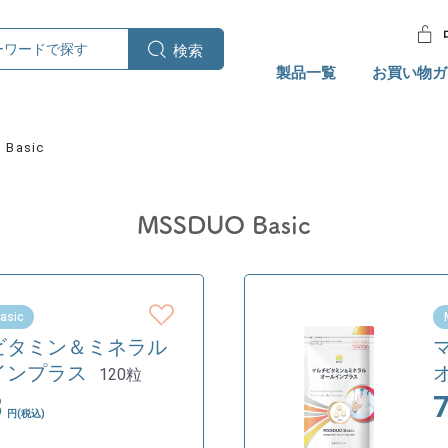
製品一覧
お買い物ガ
 Basic
MSSDUO Basic
asic
ビタミン＆ミネラル
インプラス
120粒
8
円(税込)