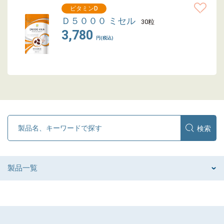
ビタミンD
Ｄ５０００ ミセル
30粒
3,780
円(税込)
製品一覧