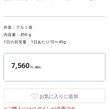
外装：アルミ袋
内容量：450 g
1日の目安量：1日あたり15〜45g
7,560
円（税込）