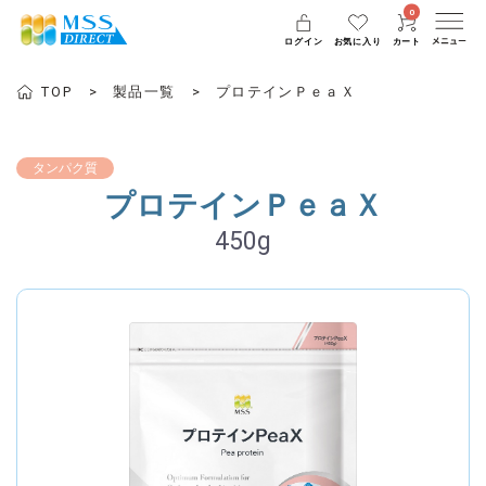
0
ログイン
お気に入り
カート
TOP
製品一覧
プロテインＰｅａＸ
タンパク質
プロテインＰｅａＸ
450g