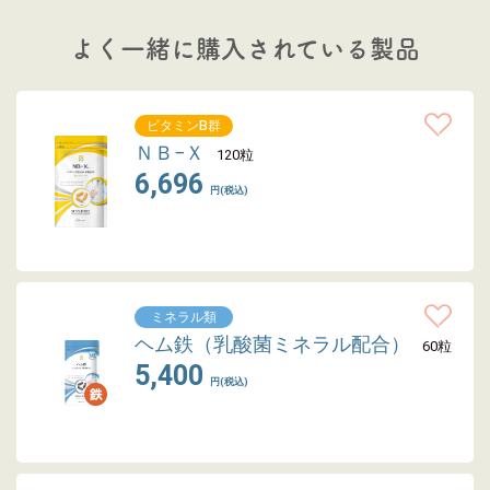
よく一緒に購入されている製品
ビタミンB群
ＮＢ−Ｘ
120粒
6,696
円(税込)
ミネラル類
ヘム鉄（乳酸菌ミネラル配合）
60粒
5,400
円(税込)