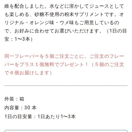
維を配合しました。水などに溶かしてジュースとして
も楽しめる、砂糖不使用の粉末サプリメントです。オ
リジナル・オレンジ味・ウメ味もご用意しているの
で、お好みに合わせてお選びいただけます。（1日の目
安：1〜3本）
同一フレーバーを５個ご注文ごとに、ご注文のフレー
バーをプラス１個無料でプレゼント！（５個のご注文
で６個お届けします）
外装：箱
内容量：30 本
1日の目安量：1日あたり1〜3本