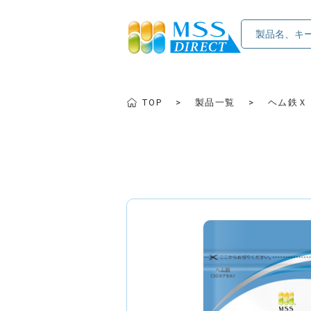
TOP
製品一覧
ヘム鉄Ｘ