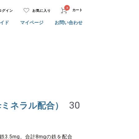
0
カート
ログイン
お気に入り
イド
マイページ
お問い合わせ
30
母ミネラル配合）
鉄3.5mg、合計8mgの鉄を配合