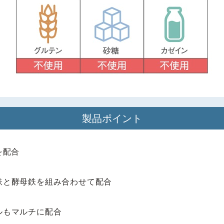
製品ポイント
を配合
鉄と酵母鉄を組み合わせて配合
ルもマルチに配合