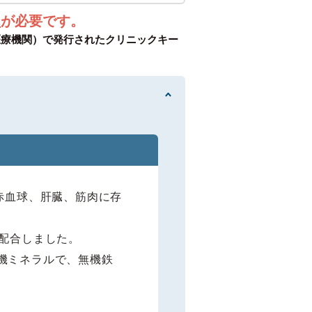
ン
が必要です。
医療機関）で発行されたクリニックキー
赤血球、肝臓、筋肉に存
を配合しました。
機ミネラルで、無機鉄