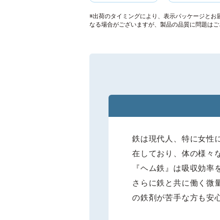
※出荷のタイミングにより、表示パッケージとお
なる場合がございますが、製品の品質に問題はご
鉄は現代人、特に女性
在しており、体の様々
『ヘム鉄』は吸収効率を考
さらに鉄と共に働く微
の鉄剤が苦手な方も安