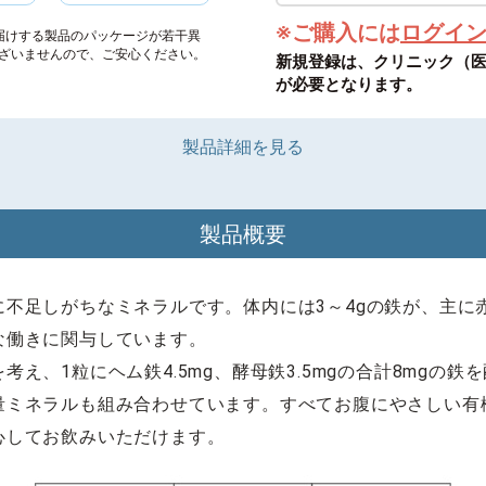
※ご購入には
ログイ
届けする製品のパッケージが若干異
ざいませんので、ご安心ください。
新規登録は、クリニック（
が必要となります。
製品詳細を見る
製品概要
に不足しがちなミネラルです。体内には3～4gの鉄が、主に
な働きに関与しています。
え、1粒にヘム鉄4.5mg、酵母鉄3.5mgの合計8mgの鉄
量ミネラルも組み合わせています。すべてお腹にやさしい有
心してお飲みいただけます。