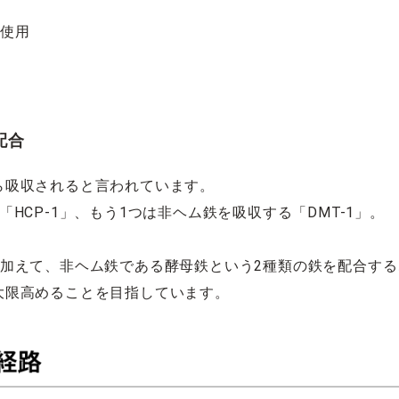
不使用
配合
ら吸収されると言われています。
HCP-1」、もう1つは非ヘム鉄を吸収する「DMT-1」。
に加えて、非ヘム鉄である酵母鉄という2種類の鉄を配合す
大限高めることを目指しています。