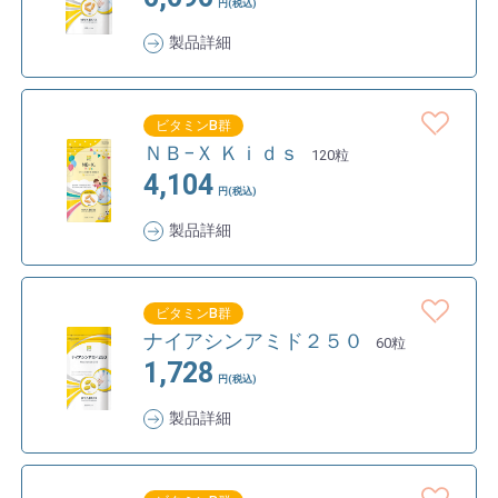
円(税込)
製品詳細
ビタミンB群
ＮＢ−Ｘ Ｋｉｄｓ
120粒
4,104
円(税込)
製品詳細
ビタミンB群
ナイアシンアミド２５０
60粒
1,728
円(税込)
製品詳細