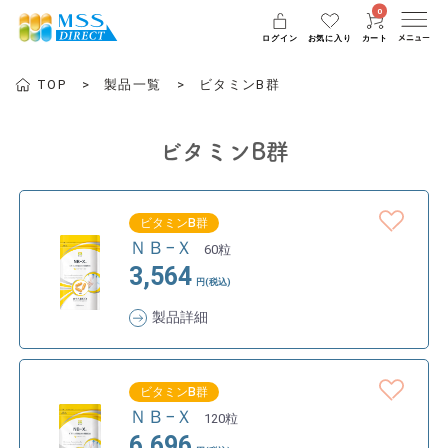
0
ログイン
お気に入り
カート
TOP
製品一覧
ビタミンB群
ビタミンB群
ビタミンB群
ＮＢ−Ｘ
60粒
3,564
円(税込)
製品詳細
ビタミンB群
ＮＢ−Ｘ
120粒
6,696