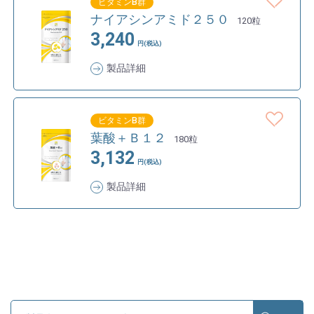
ビタミンB群
ナイアシンアミド２５０
120粒
3,240
円(税込)
製品詳細
ビタミンB群
葉酸＋Ｂ１２
180粒
3,132
円(税込)
製品詳細