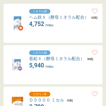
ミネラル類
ヘム鉄Ｘ（酵母ミネラル配合）
60粒
4,752
円(税込)
ミネラル類
亜鉛Ｘ（酵母ミネラル配合）
90粒
5,940
円(税込)
ビタミンD
Ｄ５０００ ミセル
30粒