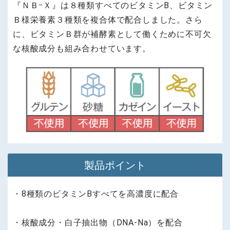
『ＮＢｰＸ』は８種類すべてのビタミンB、ビタミン
Ｂ様栄養素３種類を複合体で配合しました。さら
に、ビタミンＢ群が補酵素として働くために不可欠
な核酸成分も組み合わせています。
製品ポイント
・8種類のビタミンBすべてを高濃度に配合
・核酸成分・白子抽出物（DNA-Na）を配合