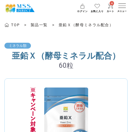
0
ログイン
お気に入り
カート
TOP
製品一覧
亜鉛Ｘ（酵母ミネラル配合）
ミネラル類
亜鉛Ｘ（酵母ミネラル配合）
60粒