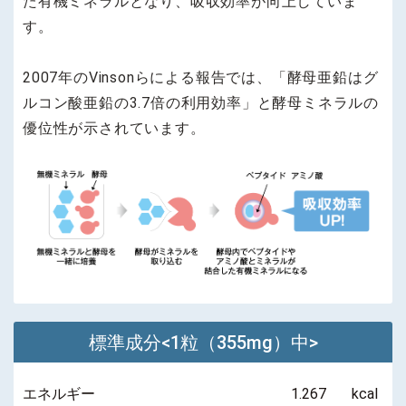
た有機ミネラルとなり、吸収効率が向上していま
す。
2007年のVinsonらによる報告では、「酵母亜鉛はグ
ルコン酸亜鉛の3.7倍の利用効率」と酵母ミネラルの
優位性が示されています。
標準成分<1粒（355mg）中>
エネルギー
1.267
kcal