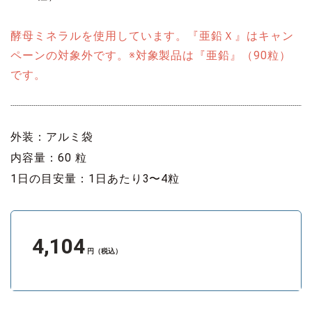
酵母ミネラルを使用しています。『亜鉛Ｘ』はキャン
ペーンの対象外です。※対象製品は『亜鉛』（90粒）
です。
外装：アルミ袋
内容量：60 粒
1日の目安量：1日あたり3〜4粒
4,104
円（税込）