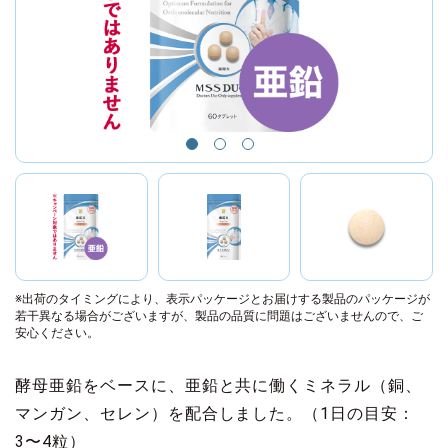
※出荷のタイミングにより、表示パッケージとお届けする製品のパッケージが
若干異なる場合がございますが、製品の品質に問題はございませんので、ご
安心ください。
酵母亜鉛をベースに、亜鉛と共に働くミネラル（銅、
マンガン、セレン）を配合しました。（1日の目安：
3〜4粒）