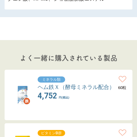
よく一緒に購入されている製品
ミネラル類
ヘム鉄Ｘ（酵母ミネラル配合）
60粒
4,752
円(税込)
ビタミンB群