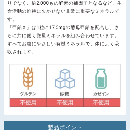
りでなく、約2,000もの酵素の補因子となるなど、生
命活動の維持に欠かせない非常に重要なミネラルで
す。
『亜鉛Ｘ』は1粒に17.5mgの酵母亜鉛を配合し、さ
らに共に働く微量ミネラルを組み合わせています。
すべてお腹にやさしい有機ミネラルで、体によく吸
収されます。
製品ポイント