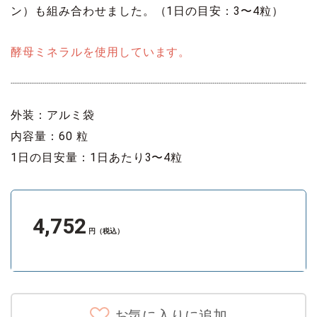
ン）も組み合わせました。（1日の目安：3〜4粒）
酵母ミネラルを使用しています。
外装：アルミ袋
内容量：60 粒
1日の目安量：1日あたり3〜4粒
4,752
円（税込）