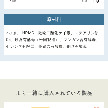
- 鉄
3.5
mg
原材料
ヘム鉄、HPMC、微粒二酸化ケイ素、ステアリン酸
Ca／鉄含有酵母（米国製造）、マンガン含有酵母、
セレン含有酵母、亜鉛含有酵母、銅含有酵母
よく一緒に購入されている製品