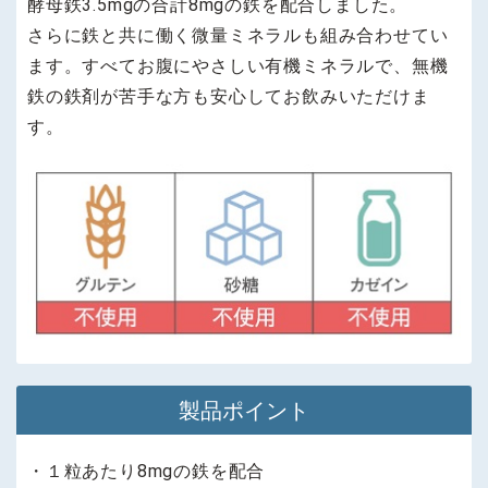
酵母鉄3.5mgの合計8mgの鉄を配合しました。
さらに鉄と共に働く微量ミネラルも組み合わせてい
ます。すべてお腹にやさしい有機ミネラルで、無機
鉄の鉄剤が苦手な方も安心してお飲みいただけま
す。
製品ポイント
・１粒あたり8mgの鉄を配合