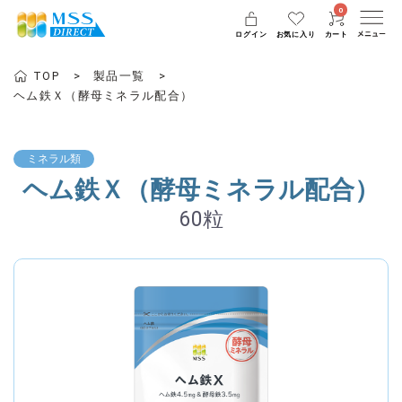
0
ログイン
お気に入り
カート
TOP
製品一覧
ヘム鉄Ｘ（酵母ミネラル配合）
ミネラル類
ヘム鉄Ｘ（酵母ミネラル配合）
60粒