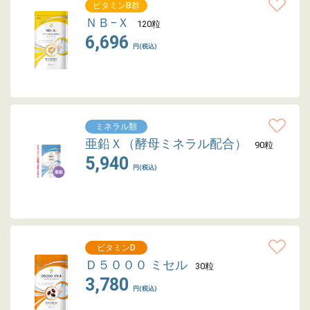
ビタミンB群
ＮＢ−Ｘ
120粒
6,696
円(税込)
ミネラル類
亜鉛Ｘ（酵母ミネラル配合）
90粒
5,940
円(税込)
ビタミンD
Ｄ５０００ ミセル
30粒
3,780
円(税込)