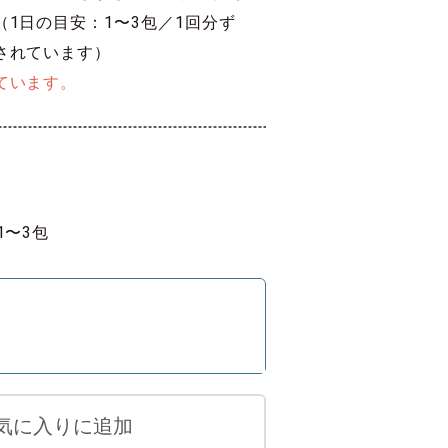
1日の目安：1〜3包／1回分ず
されています）
ています。
1〜3包