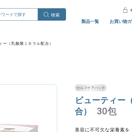
製品一覧
お買い物ガ
ィー（乳酸菌ミネラル配合）
セルフケアパック
ビューティー
30包
合）
美容に不可欠な栄養素を