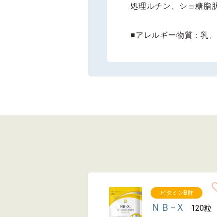
処理ルチン、ショ糖脂肪
■アレルギー物質：乳
ビタミンB群
ＮＢ−Ｘ
120粒