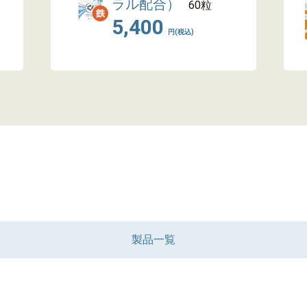
ラル配合）
60粒
5,400
円(税込)
製品一覧