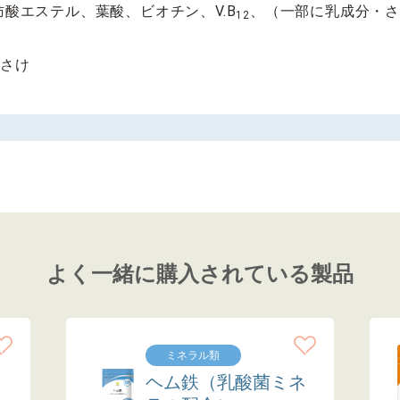
酸エステル、葉酸、ビオチン、V.B
、（一部に乳成分・
12
、さけ
よく一緒に購入されている製品
ミネラル類
ヘム鉄（乳酸菌ミネ