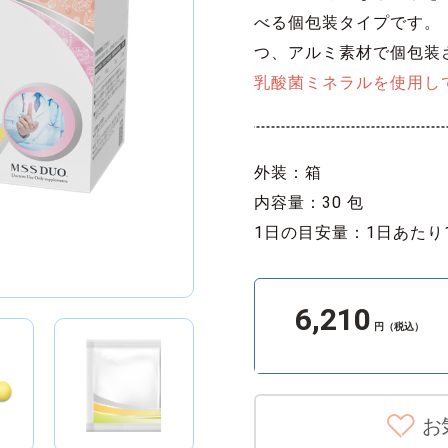
べる個包装タイプです。（
つ、アルミ素材で個包装
乳酸菌ミネラルを使用し
外装：箱
内容量：30 包
1日の目安量：1日あたり
6,210
円（税込）