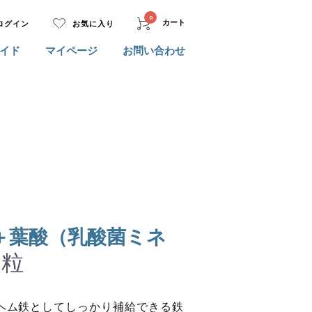
0
カート
ログイン
お気に入り
イド
マイページ
お問い合わせ
＋葉酸（乳酸菌ミネ
0粒
ヘム鉄としてしっかり補給できる鉄