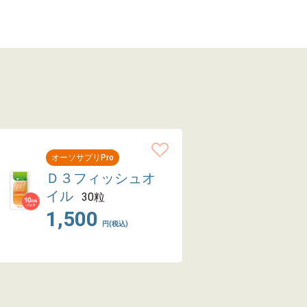
オーソサプリPro
Ｄ３フィッシュオ
イル
30粒
1,500
円(税込)