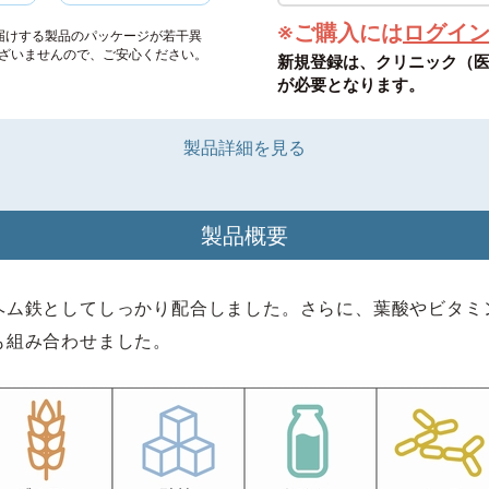
※ご購入には
ログイ
届けする製品のパッケージが若干異
ざいませんので、ご安心ください。
新規登録は、クリニック（
が必要となります。
製品詳細を見る
製品概要
ヘム鉄としてしっかり配合しました。さらに、葉酸やビタミ
も組み合わせました。