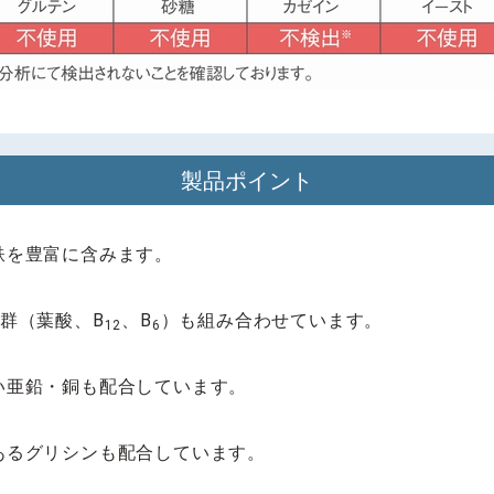
製品ポイント
鉄を豊富に含みます。
群（葉酸、B
、B
）も組み合わせています。
12
6
い亜鉛・銅も配合しています。
あるグリシンも配合しています。