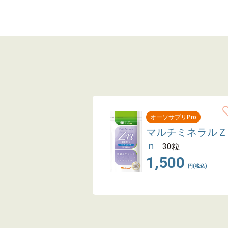
オーソサプリPro
マルチミネラルＺ
ｎ
30粒
1,500
円(税込)