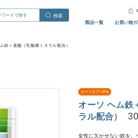
製品一覧
お買い物ガ
ヘム鉄＋葉酸（乳酸菌ミネラル配合）
オーソサプリPro
オーソ ヘム鉄
3
ラル配合）
女性に欠かせない鉄を、