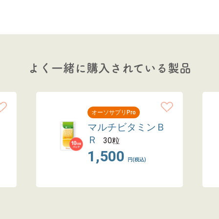
よく一緒に購入されている製品
オーソサプリPro
マルチビタミンＢ
Ｒ
30粒
1,500
円(税込)