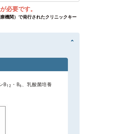
ン
が必要です。
医療機関）で発行されたクリニックキー
ンB
・B
、乳酸菌培養
12
6