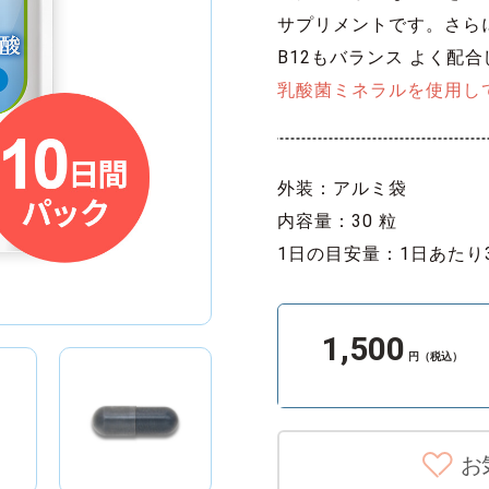
サプリメントです。さら
B12もバランス よく配
乳酸菌ミネラルを使用し
外装：アルミ袋
内容量：30 粒
1日の目安量：1日あたり
1,500
円（税込）