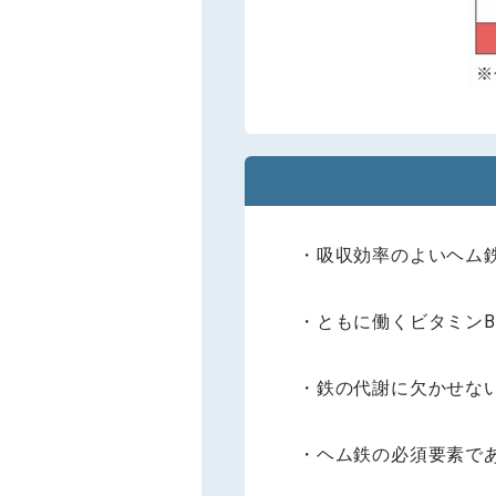
・吸収効率のよいヘム
・ともに働くビタミンB
・鉄の代謝に欠かせな
・ヘム鉄の必須要素で