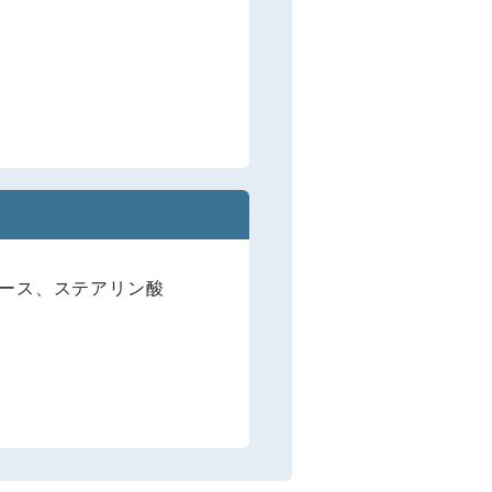
ロース、ステアリン酸
）