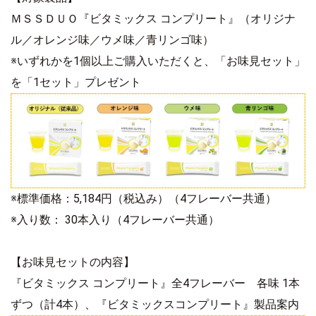
ＭＳＳＤＵＯ『ビタミックス コンプリート』（オリジナ
ル／オレンジ味／ウメ味／青リンゴ味）
※いずれかを1個以上ご購入いただくと、「お味見セット」
を「1セット」プレゼント
※標準価格：5,184円（税込み）（4フレーバー共通）
※入り数： 30本入り（4フレーバー共通）
【お味見セットの内容】
『ビタミックス コンプリート』全4フレーバー 各味 1本
ずつ（計4本）、『ビタミックスコンプリート』製品案内